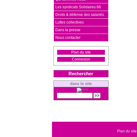
Les syndicats Solidaires 66
Droits & défense des salariés
Luttes collectives
Dans la presse
Nous contacter
Plan du site
Connexion
Rechercher
dans le site
Plan du site