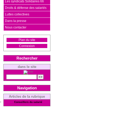
Les syndicats Solidaires 66
Droits & défense des salariés
Luttes collectives
Dans la presse
Nous contacter
Plan du site
Connexion
Rechercher
dans le site
Navigation
Articles de la rubrique
Conseillers du salarié