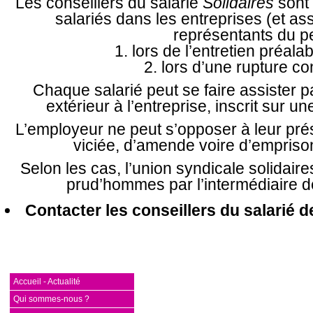
Les conseillers du salarié
Solidaires
sont 
salariés dans les entreprises (et a
représentants du p
1. lors de l’entretien préala
2. lors d’une rupture co
Chaque salarié peut se faire assister p
extérieur à l’entreprise, inscrit sur un
L’employeur ne peut s’opposer à leur pr
viciée, d’amende voire d’empris
Selon les cas, l’union syndicale solidai
prud’hommes par l’intermédiaire 
Contacter les conseillers du salarié de
Accueil - Actualité
Qui sommes-nous ?