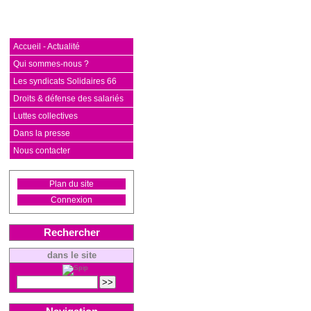
Accueil - Actualité
Qui sommes-nous ?
Les syndicats Solidaires 66
Droits & défense des salariés
Luttes collectives
Dans la presse
Nous contacter
Plan du site
Connexion
Rechercher
dans le site